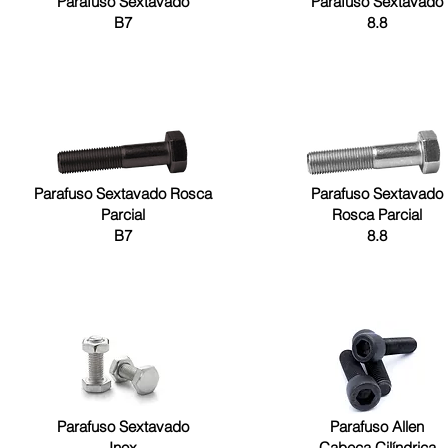
Parafuso Sextavado
Parafuso Sextavado
B7
8.8
Parafuso Sextavado Rosca
Parafuso Sextavado
Parcial
Rosca Parcial
B7
8.8
Parafuso Sextavado
Parafuso Allen
Inox
Cabeça Cilíndrica