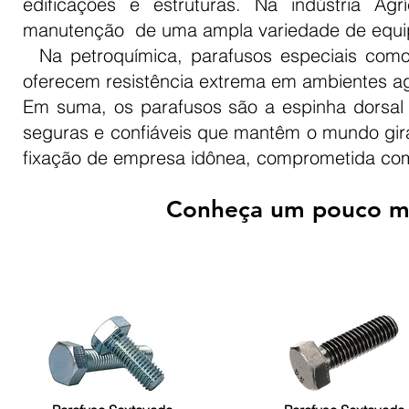
edificações e estruturas. Na indústria A
manutenção de uma ampla variedade de equip
Na petroquímica, parafusos especiais como
oferecem resistência extrema em ambientes ag
Em suma, os parafusos são a espinha dorsal 
seguras e confiáveis que mantêm o mundo gira
fixação de empresa idônea, comprometida com
Conheça um pouco ma