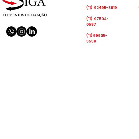
(11) 92495-8919
(11) 97504-
0597
(11) 99905-
5558