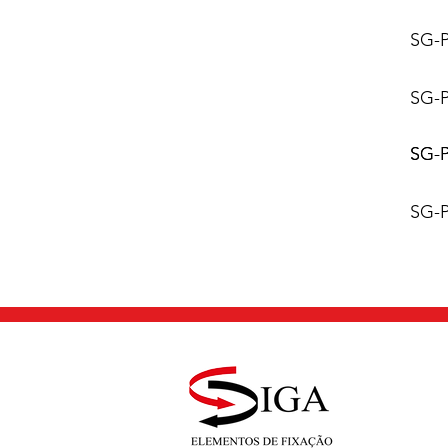
SG-
SG-
SG-P
SG-
SG-