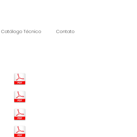
97504-0597
(11) 99905-5558
Catálogo Técnico
Contato